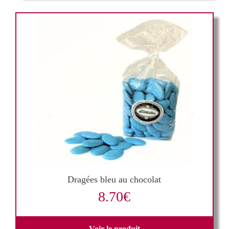
Dragées bleu au chocolat
8.70
€
Voir le produit