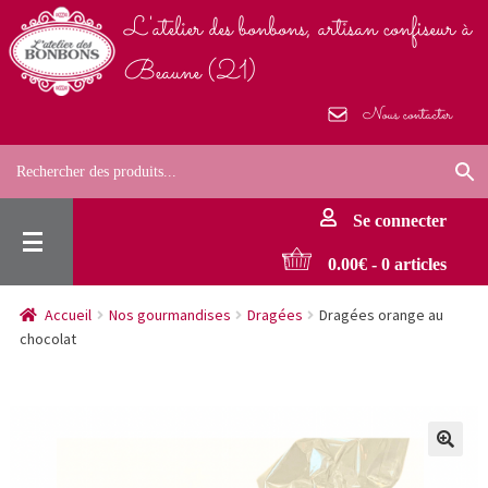
Skip
L'atelier des bonbons, artisan confiseur à
to
Beaune (21)
content
Nous contacter
Se connecter
0.00
€
- 0 articles
Accueil
Nos gourmandises
Dragées
Dragées orange au
chocolat