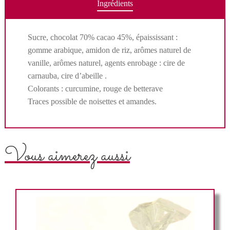
Ingrédients
Sucre, chocolat 70% cacao 45%, épaississant :
gomme arabique, amidon de riz, arômes naturel de
vanille, arômes naturel, agents enrobage : cire de
carnauba, cire d’abeille .
Colorants : curcumine, rouge de betterave
Traces possible de noisettes et amandes.
Vous aimerez aussi